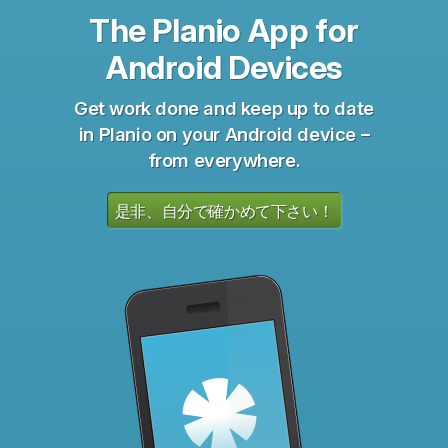
The Planio App for
Android Devices
Get work done and keep up to date
in Planio on your Android device –
from everywhere.
是非、自分で確かめて下さい！