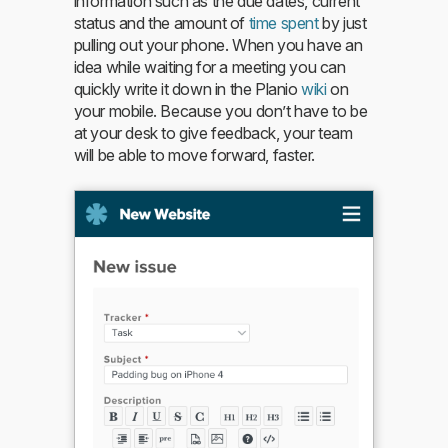
information such as the due dates, current
status and the amount of
time spent
by just
pulling out your phone. When you have an
idea while waiting for a meeting you can
quickly write it down in the Planio
wiki
on
your mobile. Because you don’t have to be
at your desk to give feedback, your team
will be able to move forward, faster.