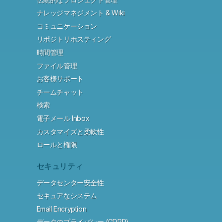
ナレッジマネジメント & Wiki
コミュニケーション
リポジトリホスティング
時間管理
ファイル管理
お客様サポート
チームチャット
検索
電子メール Inbox
カスタマイズと柔軟性
ロールと権限
セキュリティ
データセンター安全性
セキュアなシステム
Email Encryption
データのプライバシー (GDPR)