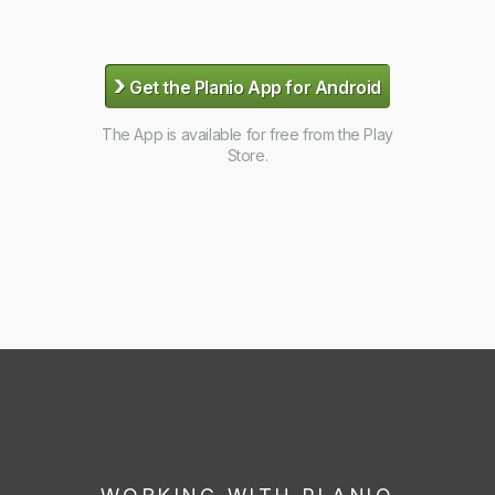
›
Get the Planio App for Android
The App is available for free from the Play
Store.