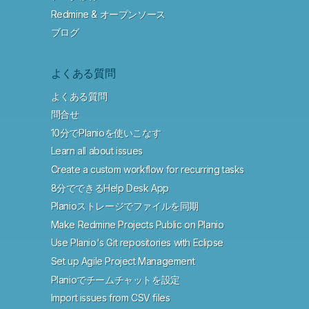
Redmine & オープンソース
ブログ
よくある質問
よくある質問
問合せ
10分でPlanioを使いこなす
Learn all about issues
Create a custom workflow for recurring tasks
8分でできるHelp Desk App
Planioストレージでファイルを同期
Make Redmine Projects Public on Planio
Use Planio's Git repositories with Eclipse
Set up Agile Project Management
Planioでチームチャットを設定
Import issues from CSV files