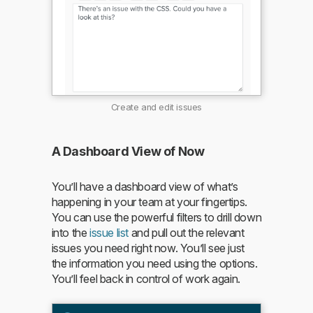
Create and edit issues
A Dashboard View of Now
You’ll have a dashboard view of what’s
happening in your team at your fingertips.
You can use the powerful filters to drill down
into the
issue list
and pull out the relevant
issues you need right now. You’ll see just
the information you need using the options.
You’ll feel back in control of work again.