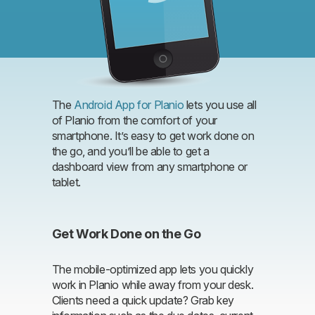
The
Android App for Planio
lets you use all
of Planio from the comfort of your
smartphone. It’s easy to get work done on
the go, and you’ll be able to get a
dashboard view from any smartphone or
tablet.
Get Work Done on the Go
The mobile-optimized app lets you quickly
work in Planio while away from your desk.
Clients need a quick update? Grab key