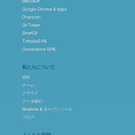
Bitbucket
Google Chrome & Apps
Dropscan
Git Tower
SmartGit
TortoiseSVN
Cornerstone SVN
私たちについて
会社
チーム
クラウド
データ移行
Redmine & オープンソース
ブログ
よくある質問