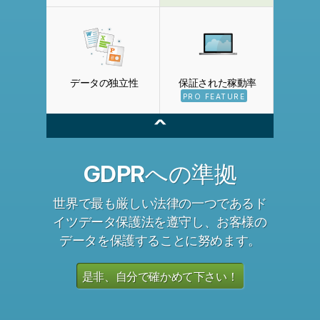
データの独立性
保証された稼動率
PRO FEATURE
^
GDPRへの準拠
世界で最も厳しい法律の一つであるド
イツデータ保護法を遵守し、お客様の
データを保護することに努めます。
是非、自分で確かめて下さい！