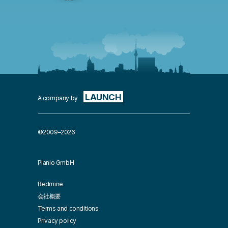
LAUNCH
A company by
©2009–2026
Planio GmbH
Redmine
会社概要
Terms and conditions
Privacy policy