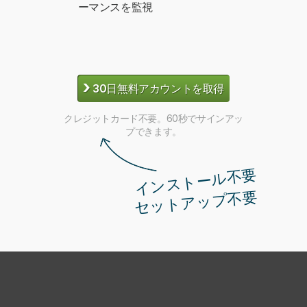
ーマンスを監視
›
30日無料アカウントを取得
クレジットカード不要。60秒でサインアッ
プできます。
インストール不要
セットアップ不要