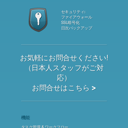
セキュリティ:
ファイアウォール
SSL暗号化
日次バックアップ
お気軽にお問合せください!
（日本人スタッフがご対
応）
お問合せはこちら >
機能
タスク管理 & ワークフロー