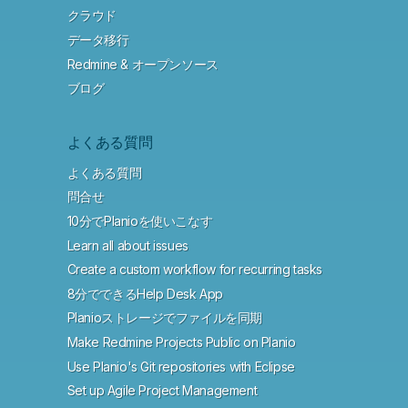
クラウド
データ移行
Redmine & オープンソース
ブログ
よくある質問
よくある質問
問合せ
10分でPlanioを使いこなす
Learn all about issues
Create a custom workflow for recurring tasks
8分でできるHelp Desk App
Planioストレージでファイルを同期
Make Redmine Projects Public on Planio
Use Planio's Git repositories with Eclipse
Set up Agile Project Management