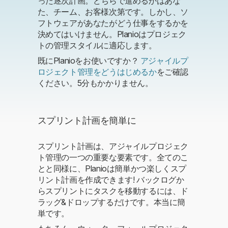
った逐次計画。どちらで進めるかはあな
た、チーム、お客様次第です。しかし、ソ
フトウェアがあなたがどう仕事をするかを
決めてはいけません。Planioはプロジェク
トの管理スタイルに適応します。
既にPlanioをお使いですか？
アジャイルプ
ロジェクト管理をどうはじめるか
をご確認
ください。5分もかかりません。
スプリント計画を簡単に
スプリント計画は、アジャイルプロジェク
ト管理の一つの重要な要素です。全てのこ
とと同様に、Planioは簡単かつ楽しくスプ
リント計画を作成できます! バックログか
らスプリントにタスクを移動するには、ド
ラッグ&ドロップするだけです。本当に簡
単です。