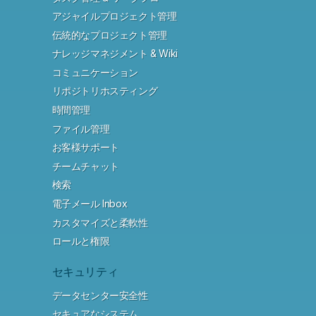
アジャイルプロジェクト管理
伝統的なプロジェクト管理
ナレッジマネジメント & Wiki
コミュニケーション
リポジトリホスティング
時間管理
ファイル管理
お客様サポート
チームチャット
検索
電子メール Inbox
カスタマイズと柔軟性
ロールと権限
セキュリティ
データセンター安全性
セキュアなシステム