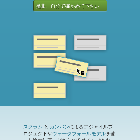
是非、自分で確かめて下さい！
スクラム
と
カンバン
によるアジャイルプ
ロジェクトや
ウォータフォールモデル
を使