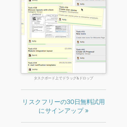
タスクボード上でドラッグ&ドロップ
リスクフリーの30日無料試用
にサインアップ »