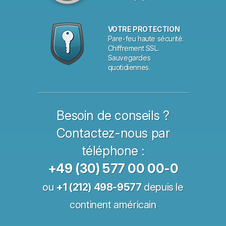
VOTRE PROTECTION
Pare-feu haute sécurité.
Chiffrement SSL.
Sauvegardes
quotidiennes.
Besoin de conseils ?
Contactez-nous par
téléphone :
+49 (30) 577 00 00-0
ou
+1 (212) 498-9577
depuis le
continent américain