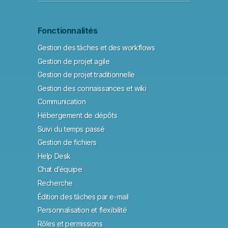
Fonctionnalités
Gestion des tâches et des workflows
Gestion de projet agile
Gestion de projet traditionnelle
Gestion des connaissances et wiki
Communication
Hébergement de dépôts
Suivi du temps passé
Gestion de fichiers
Help Desk
Chat d’équipe
Recherche
Édition des tâches par e-mail
Personnalisation et flexibilité
Rôles et permissions