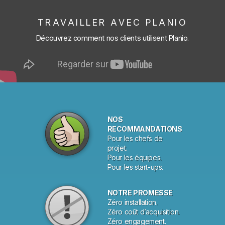
TRAVAILLER AVEC PLANIO
Découvrez comment nos clients utilisent Planio.
NOS
RECOMMANDATIONS
Pour les chefs de
projet.
Pour les équipes.
Pour les start-ups.
NOTRE PROMESSE
Zéro installation.
Zéro coût d’acquisition.
Zéro engagement.