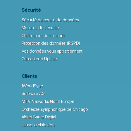
Sécurité
Sécurité du centre de données
Mesures de sécurité
Chiffrement des e-mails
Protection des données (RGPD)
Vos données vous appartiennent
Guaranteed Uptime
Clients
1WorldSync
Software AG
MTV Networks North Europe
Orchestre symphonique de Chicago
Albert Bauer Digital
sausel architekten