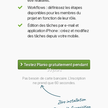
être réalisées.
Workflows : définissez les étapes
disponibles pour les membres du
projet en fonction de leur rôle.
Édition des tâches par e-mail et
application iPhone : créez et modifiez
des tâches depuis votre mobile.
›
Testez Planio gratuitement pendant
30 jours
Pas besoin de carte bancaire. L’inscription
ne prend que 60 secondes.
Zéro installation