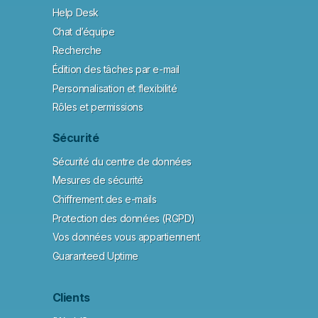
Help Desk
Chat d’équipe
Recherche
Édition des tâches par e-mail
Personnalisation et flexibilité
Rôles et permissions
Sécurité
Sécurité du centre de données
Mesures de sécurité
Chiffrement des e-mails
Protection des données (RGPD)
Vos données vous appartiennent
Guaranteed Uptime
Clients