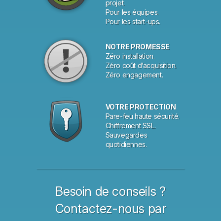
projet.
Pour les équipes.
Pour les start-ups.
NOTRE PROMESSE
Zéro installation.
Zéro coût d’acquisition.
Zéro engagement.
VOTRE PROTECTION
Pare-feu haute sécurité.
Chiffrement SSL.
Sauvegardes
quotidiennes.
Besoin de conseils ?
Contactez-nous par