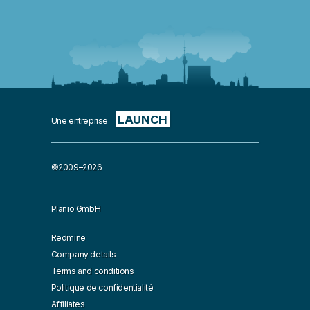
LAUNCH
Une entreprise
©2009–2026
Planio GmbH
Redmine
Company details
Terms and conditions
Politique de confidentialité
Affiliates