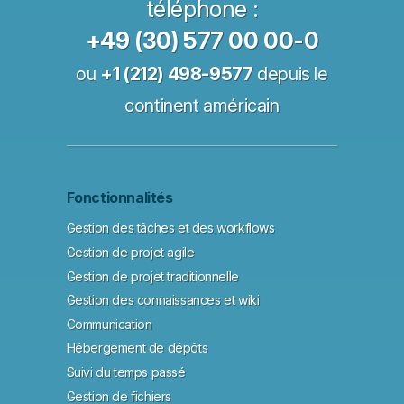
téléphone :
+49 (30) 577 00 00-0
ou
+1 (212) 498-9577
depuis le
continent américain
Fonctionnalités
Gestion des tâches et des workflows
Gestion de projet agile
Gestion de projet traditionnelle
Gestion des connaissances et wiki
Communication
Hébergement de dépôts
Suivi du temps passé
Gestion de fichiers