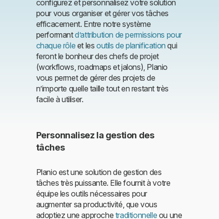
configurez et personnalisez votre solution
pour vous organiser et gérer vos tâches
efficacement. Entre notre système
performant
d’attribution de permissions pour
chaque rôle
et les
outils de planification
qui
feront le bonheur des chefs de projet
(workflows, roadmaps et jalons), Planio
vous permet de gérer des projets de
n’importe quelle taille tout en restant très
facile à utiliser.
Personnalisez la gestion des
tâches
Planio est une solution de gestion des
tâches très puissante. Elle fournit à votre
équipe les outils nécessaires pour
augmenter sa productivité, que vous
adoptiez une approche
traditionnelle
ou une