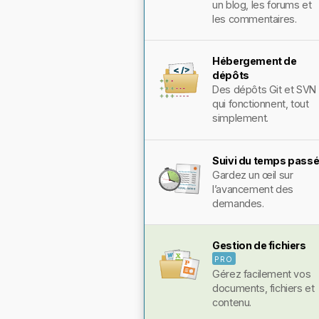
un blog, les forums et
les commentaires.
Hébergement de
dépôts
Des dépôts Git et SVN
qui fonctionnent, tout
simplement.
Suivi du temps pass
Gardez un œil sur
l’avancement des
demandes.
Gestion de fichiers
PRO
Gérez facilement vos
documents, fichiers et
contenu.