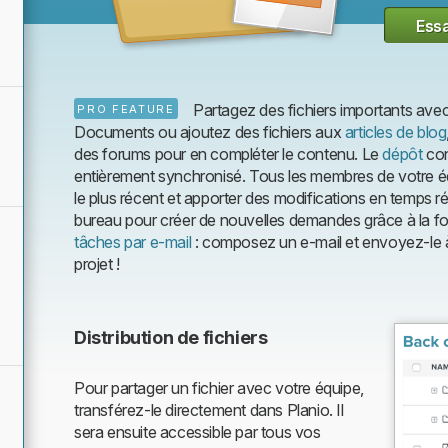
Essa
Partagez des fichiers importants avec 
PRO FEATURE
Documents ou ajoutez des fichiers aux
articles de blog
des forums pour en compléter le contenu. Le
dépôt
con
entièrement synchronisé. Tous les membres de votre 
le plus récent et apporter des modifications en temps rée
bureau pour créer de nouvelles demandes grâce à la fo
tâches par e-mail
: composez un e-mail et envoyez-le à 
projet !
Distribution de fichiers
Pour partager un fichier avec votre équipe,
transférez-le directement dans Planio. Il
sera ensuite accessible par tous vos