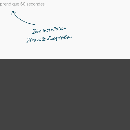
ne prend que 60 secondes.
Zéro installation
Zéro coût d’acquisition