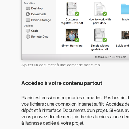
Ajouter un document à une demande par e-mail
Accédez à votre contenu partout
Planio est aussi conçu pour les nomades. Pas besoin d
vos fichiers : une connexion Internet suffit. Accédez d
dépôt et à l’interface Documents d’un projet. Si vous 
vous pouvez directement joindre des fichiers à une d
à l’adresse dédiée à votre projet.