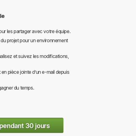
le
ur les partager avec votre équipe.
 du projet pour un environnement
lisez et suivez les modifications,
en pièce jointe d’un e-mail depuis
gagner du temps.
 pendant 30 jours