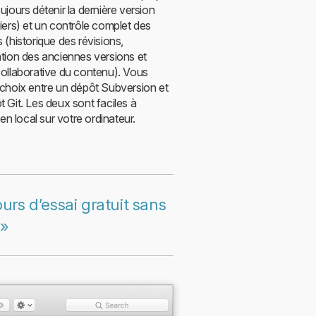
ujours détenir la dernière version
iers) et un contrôle complet des
 (historique des révisions,
ation des anciennes versions et
collaborative du contenu). Vous
 choix entre un dépôt Subversion et
 Git. Les deux sont faciles à
r en local sur votre ordinateur.
urs d’essai gratuit sans
 »