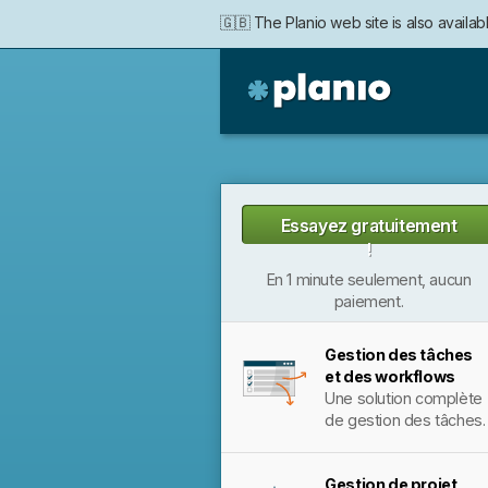
🇬🇧 The Planio web site is also availabl
🇩🇪 Die Planio-Webseite gibt es auch 
🇯🇵 Planioのwebサイトは日本
🇫🇷 Ce site web est disponible en franç
Planio
Essayez gratuitement
!
En 1 minute seulement, aucun
paiement.
Gestion des tâches
et des workflows
Une solution complète
de gestion des tâches.
Gestion de projet