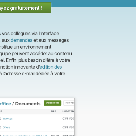
yez gratuitement !
vos collègues via l’interface
, aux
demandes
et aux messages
stitue un environnement
équipe peuvent accéder au contenu
l. Enfin, plus besoin d’être à votre
nction innovante d’
édition des
l’adresse e-mail dédiée à votre