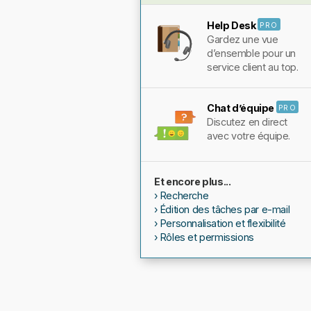
Help Desk
PRO
Gardez une vue
d’ensemble pour un
service client au top.
Chat d’équipe
PRO
Discutez en direct
avec votre équipe.
Et encore plus...
Recherche
Édition des tâches par e-mail
Personnalisation et flexibilité
Rôles et permissions