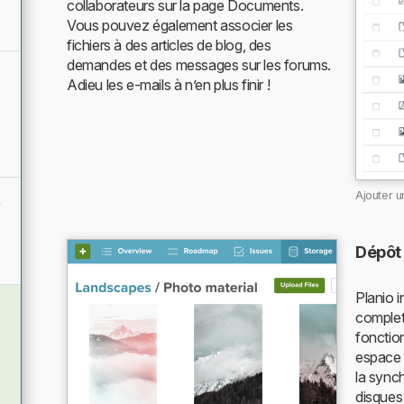
collaborateurs sur la page Documents.
Vous pouvez également associer les
fichiers à des articles de blog, des
demandes et des messages sur les forums.
Adieu les e-mails à n’en plus finir !
Ajouter 
é
Dépôt 
Planio 
complet
fonction
espace 
la sync
disques