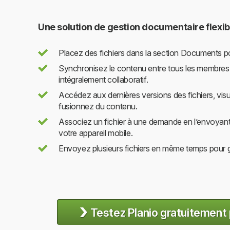
Une solution de gestion documentaire flexib
Placez des fichiers dans la section Documents po
Synchronisez le contenu entre tous les membres
intégralement collaboratif.
Accédez aux dernières versions des fichiers, visua
fusionnez du contenu.
Associez un fichier à une demande en l’envoyant 
votre appareil mobile.
Envoyez plusieurs fichiers en même temps pour 
›
Testez Planio gratuitement