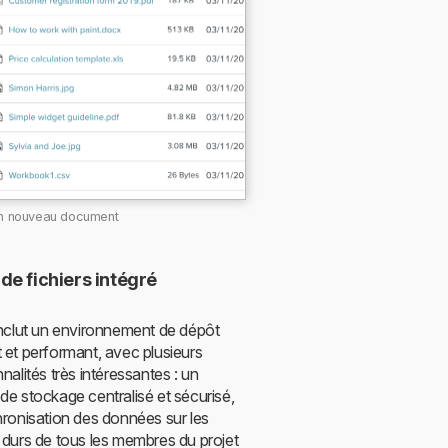
un nouveau document
de fichiers intégré
inclut un environnement de dépôt
 et performant, avec plusieurs
nalités très intéressantes : un
de stockage centralisé et sécurisé,
hronisation des données sur les
 durs de tous les membres du projet