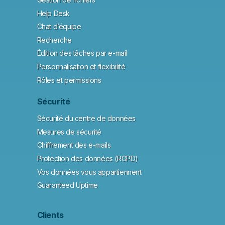
Help Desk
Chat d’équipe
Recherche
Édition des tâches par e-mail
Personnalisation et flexibilité
Rôles et permissions
Sécurité
Sécurité du centre de données
Mesures de sécurité
Chiffrement des e-mails
Protection des données (RGPD)
Vos données vous appartiennent
Guaranteed Uptime
Clients