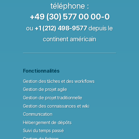
téléphone :
+49 (30) 577 00 00-0
ou
+1 (212) 498-9577
depuis le
continent américain
Fonctionnalités
Gestion des tâches et des workflows
Gestion de projet agile
Gestion de projet traditionnelle
Gestion des connaissances et wiki
Communication
Hébergement de dépôts
Suivi du temps passé
Gestion de fichiers