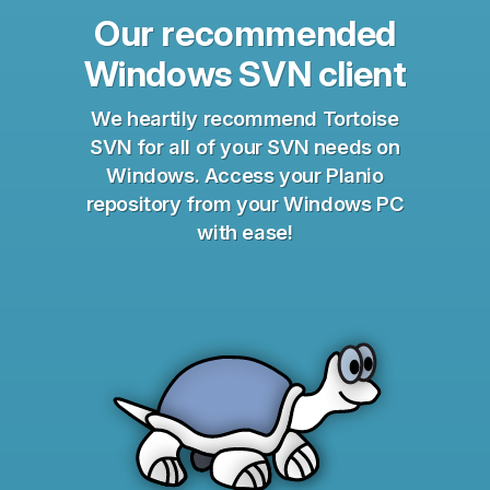
Our recommended
Windows SVN client
We heartily recommend Tortoise
SVN for all of your SVN needs on
Windows. Access your Planio
repository from your Windows PC
with ease!