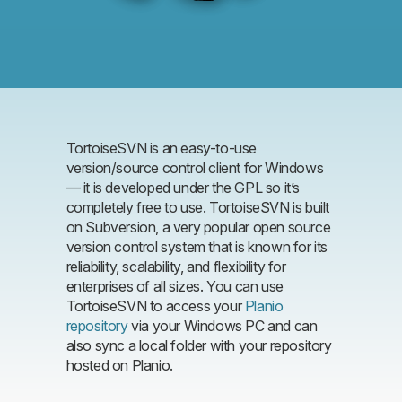
TortoiseSVN is an easy-to-use
version/source control client for Windows
— it is developed under the GPL so it’s
completely free to use. TortoiseSVN is built
on Subversion, a very popular open source
version control system that is known for its
reliability, scalability, and flexibility for
enterprises of all sizes. You can use
TortoiseSVN to access your
Planio
repository
via your Windows PC and can
also sync a local folder with your repository
hosted on Planio.