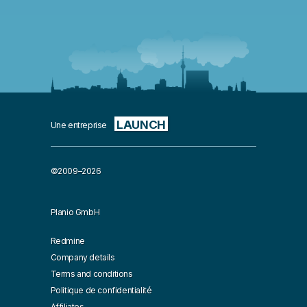
LAUNCH
Une entreprise
©2009–2026
Planio GmbH
Redmine
Company details
Terms and conditions
Politique de confidentialité
Affiliates