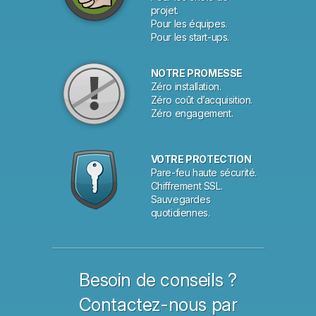
projet.
Pour les équipes.
Pour les start-ups.
NOTRE PROMESSE
Zéro installation.
Zéro coût d’acquisition.
Zéro engagement.
VOTRE PROTECTION
Pare-feu haute sécurité.
Chiffrement SSL.
Sauvegardes
quotidiennes.
Besoin de conseils ?
Contactez-nous par