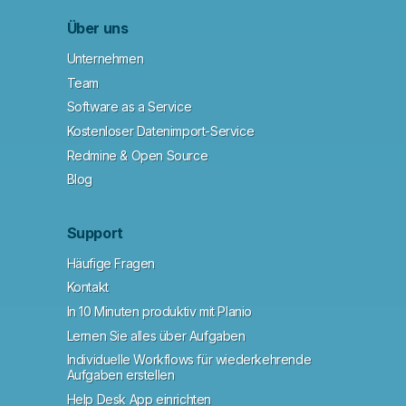
Über uns
Unternehmen
Team
Software as a Service
Kostenloser Datenimport-Service
Redmine & Open Source
Blog
Support
Häufige Fragen
Kontakt
In 10 Minuten produktiv mit Planio
Lernen Sie alles über Aufgaben
Individuelle Workflows für wiederkehrende
Aufgaben erstellen
Help Desk App einrichten