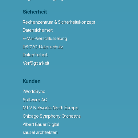
Sicherheit
Rechenzentrum & Sicherheitskonzept
Datensicherheit
E-Mail-Verschlüsselung
DSGVO-Datenschutz
Datenfreiheit
Verfügbarkeit
Kunden
1WorldSync
Software AG
MTV Networks North Europe
Chicago Symphony Orchestra
Albert Bauer Digital
sausel architekten