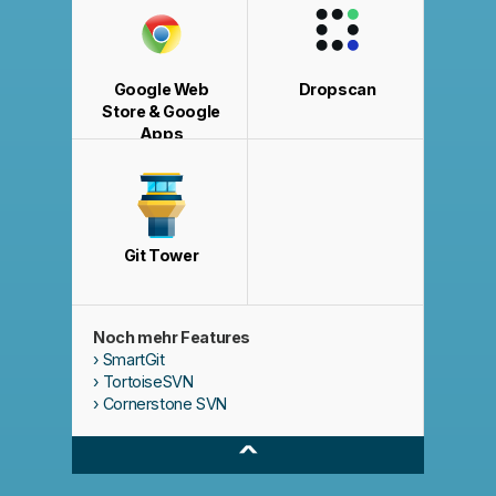
Google Web
Dropscan
Store & Google
Apps
Git Tower
Noch mehr Features
SmartGit
TortoiseSVN
Cornerstone SVN
^