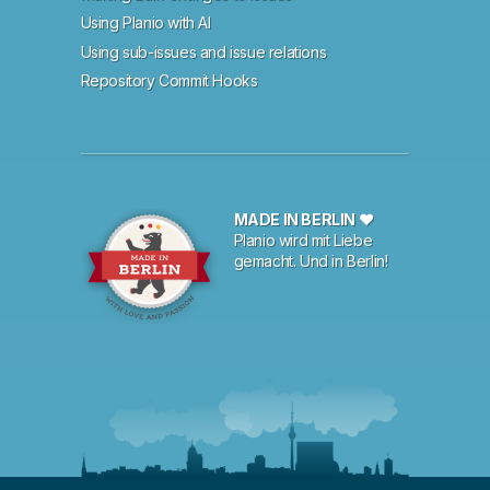
Using Planio with AI
Using sub-issues and issue relations
Repository Commit Hooks
MADE IN BERLIN ♥
Planio wird mit Liebe
gemacht. Und in Berlin!