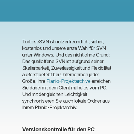
TortoiseSVN ist nutzerfreundlich, sicher,
kostenlos und unsere erste Wahl für SVN
unter Windows. Und das nicht ohne Grund:
Das quelloffene SVN ist aufgrund seiner
Skalierbarkeit, Zuverlässigkeit und Flexibilität
äußerst beliebt bei Unternehmen jeder
Größe. Ihre
Planio-Projektarchive
erreichen
Sie dabei mit dem Client mühelos vom PC.
Und mit der gleichen Leichtigkeit
synchronisieren Sie auch lokale Ordner aus
Ihrem Planio-Projektarchiv.
Versionskontrolle für den PC