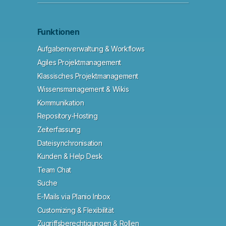
Funktionen
Aufgabenverwaltung & Workflows
Agiles Projektmanagement
Klassisches Projektmanagement
Wissensmanagement & Wikis
Kommunikation
Repository-Hosting
Zeiterfassung
Dateisynchronisation
Kunden & Help Desk
Team Chat
Suche
E-Mails via Planio Inbox
Customizing & Flexibilität
Zugriffsberechtigungen & Rollen