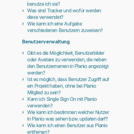
benutze ich sie?
Was sind Tracker und wofür werden
diese verwendet?
Wie kann ich eine Aufgabe
verschiedenen Benutzern zuweisen?
Benutzerverwaltung
Gibt es die Möglichkeit, Benutzerbilder
oder Avatare zu verwenden, die neben
den Benutzernamen in Planio angezeigt
werden?
Ist es möglich, dass Benutzer Zugriff auf
ein Projekt haben, ohne bei Planio
Mitglied zu sein?
Kann ich Single Sign On mit Planio
verwenden?
Wie kann ich bestimmen welcher Nutzer
in Planio was sehen bzw. updaten darf?
Wie kann ich einen Benutzer aus Planio
entfernen?