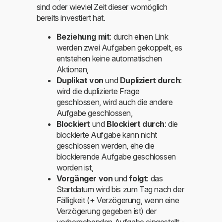
sind oder wieviel Zeit dieser womöglich
bereits investiert hat.
Beziehung mit
: durch einen Link
werden zwei Aufgaben gekoppelt, es
entstehen keine automatischen
Aktionen,
Duplikat von
und
Dupliziert durch
:
wird die duplizierte Frage
geschlossen, wird auch die andere
Aufgabe geschlossen,
Blockiert
und
Blockiert durch
: die
blockierte Aufgabe kann nicht
geschlossen werden, ehe die
blockierende Aufgabe geschlossen
worden ist,
Vorgänger von
und
folgt
: das
Startdatum wird bis zum Tag nach der
Fälligkeit (+ Verzögerung, wenn eine
Verzögerung gegeben ist) der
vorhergehenden Aufgabe eingestellt -