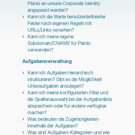
Planio an unsere Corporate Identity
angepasst werden?
Kann ich die Werte benutzerdefinierter
Felder nach eigenen Regeln mit
URLs/Links versehen?
Kann ich meine eigene
Subdomain/CNAME für Planio
verwenden?
Aufgabenverwaltung
Kann ich Aufgaben hierarchisch
strukturieren? Gibt es die Möglichkeit
Unteraufgaben anzulegen?
Kann ich meine konfigurierten Filter und
die Spaltenauswahl bei der Aufgabenliste
abspeichern oder für andere verfügbar
machen?
Was bedeuten die Zugehörigkeiten
innerhalb der Aufgaben?
Was sind Aufgaben-Kategorien und wie