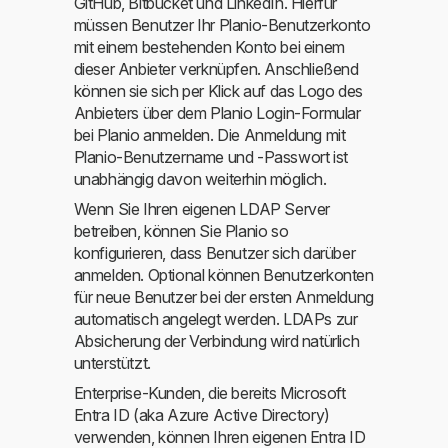
GitHub, Bitbucket und LinkedIn. Hierfür
müssen Benutzer Ihr Planio-Benutzerkonto
mit einem bestehenden Konto bei einem
dieser Anbieter verknüpfen. Anschließend
können sie sich per Klick auf das Logo des
Anbieters über dem Planio Login-Formular
bei Planio anmelden. Die Anmeldung mit
Planio-Benutzername und -Passwort ist
unabhängig davon weiterhin möglich.
Wenn Sie Ihren eigenen LDAP Server
betreiben, können Sie Planio so
konfigurieren, dass Benutzer sich darüber
anmelden. Optional können Benutzerkonten
für neue Benutzer bei der ersten Anmeldung
automatisch angelegt werden. LDAPs zur
Absicherung der Verbindung wird natürlich
unterstützt.
Enterprise-Kunden, die bereits Microsoft
Entra ID (aka Azure Active Directory)
verwenden, können Ihren eigenen Entra ID