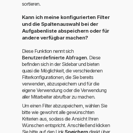
sortieren.
Kann ich meine konfigurierten Filter
und die Spaltenauswahl bei der
Aufgabenliste abspeichern oder für
andere verfügbar machen?
Diese Funktion nennt sich
Benutzerdefinierte Abfragen
. Diese
befinden sich in der Sidebar und bieten
quasi die Möglichkeit, die verschiedenen
Filterkonfigurationen, die Sie bereits
verwenden, abzuspeichern und für die
eigene Verwendung oder die Verwendung
aller Mitarbeiter abrufbar zu machen.
Um einen Filter abzuspeichern, wählen Sie
bitte wie gewohnt alle gewünschten
Kriterien aus, sodass die Ansicht Ihren
Wünschen entspricht. Anschließend klicken
Sie bitte auf den Link
Speichern
direkt über