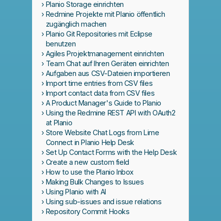
Planio Storage einrichten
Redmine Projekte mit Planio öffentlich
zugänglich machen
Planio Git Repositories mit Eclipse
benutzen
Agiles Projektmanagement einrichten
Team Chat auf Ihren Geräten einrichten
Aufgaben aus CSV-Dateien importieren
Import time entries from CSV files
Import contact data from CSV files
A Product Manager's Guide to Planio
Using the Redmine REST API with OAuth2
at Planio
Store Website Chat Logs from Lime
Connect in Planio Help Desk
Set Up Contact Forms with the Help Desk
Create a new custom field
How to use the Planio Inbox
Making Bulk Changes to Issues
Using Planio with AI
Using sub-issues and issue relations
Repository Commit Hooks