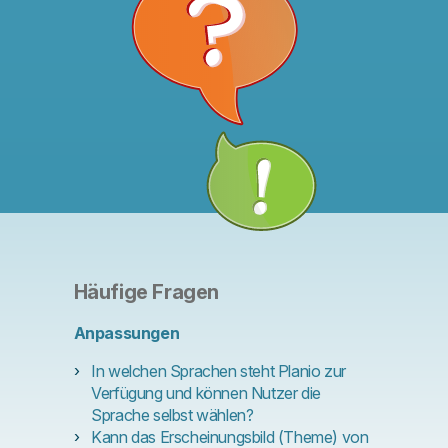
Häufige Fragen
Anpassungen
In welchen Sprachen steht Planio zur
Verfügung und können Nutzer die
Sprache selbst wählen?
Kann das Erscheinungsbild (Theme) von