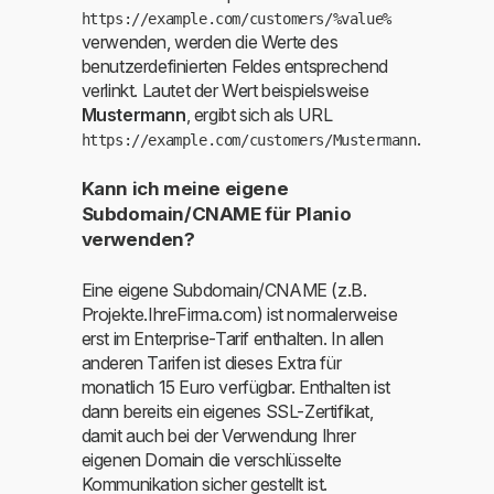
https://example.com/customers/%value%
verwenden, werden die Werte des
benutzerdefinierten Feldes entsprechend
verlinkt. Lautet der Wert beispielsweise
Mustermann
, ergibt sich als URL
.
https://example.com/customers/Mustermann
Kann ich meine eigene
Subdomain/CNAME für Planio
verwenden?
Eine eigene Subdomain/CNAME (z.B.
Projekte.IhreFirma.com) ist normalerweise
erst im Enterprise-Tarif enthalten. In allen
anderen Tarifen ist dieses Extra für
monatlich 15 Euro verfügbar. Enthalten ist
dann bereits ein eigenes SSL-Zertifikat,
damit auch bei der Verwendung Ihrer
eigenen Domain die verschlüsselte
Kommunikation sicher gestellt ist.