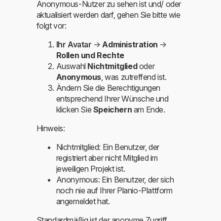
Anonymous-Nutzer zu sehen ist und/ oder
aktualisiert werden darf, gehen Sie bitte wie
folgt vor:
Ihr Avatar
→
Administration
→
Rollen und Rechte
Auswahl
Nichtmitglied
oder
Anonymous
, was zutreffend ist.
Ändern Sie die Berechtigungen
entsprechend Ihrer Wünsche und
klicken Sie
Speichern
am Ende.
Hinweis
:
Nichtmitglied
: Ein Benutzer, der
registriert aber nicht Mitglied im
jeweiligen Projekt ist.
Anonymous
: Ein Benutzer, der sich
noch nie auf Ihrer Planio-Plattform
angemeldet hat.
Standardmäßig ist der anonyme Zugriff