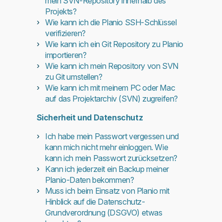
mein SVN-Repository innerhalb des
Projekts?
Wie kann ich die Planio SSH-Schlüssel
verifizieren?
Wie kann ich ein Git Repository zu Planio
importieren?
Wie kann ich mein Repository von SVN
zu Git umstellen?
Wie kann ich mit meinem PC oder Mac
auf das Projektarchiv (SVN) zugreifen?
Sicherheit und Datenschutz
Ich habe mein Passwort vergessen und
kann mich nicht mehr einloggen. Wie
kann ich mein Passwort zurücksetzen?
Kann ich jederzeit ein Backup meiner
Planio-Daten bekommen?
Muss ich beim Einsatz von Planio mit
Hinblick auf die Datenschutz-
Grundverordnung (DSGVO) etwas