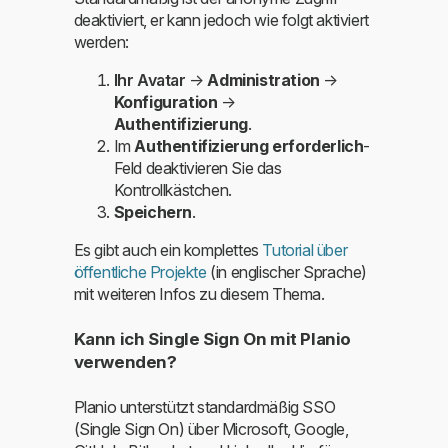
deaktiviert, er kann jedoch wie folgt aktiviert
werden:
Ihr Avatar
→
Administration
→
Konfiguration
→
Authentifizierung
.
Im
Authentifizierung erforderlich
-
Feld deaktivieren Sie das
Kontrollkästchen.
Speichern
.
Es gibt auch ein komplettes
Tutorial über
öffentliche Projekte
(in englischer Sprache)
mit weiteren Infos zu diesem Thema.
Kann ich Single Sign On mit Planio
verwenden?
Planio unterstützt standardmäßig SSO
(Single Sign On) über Microsoft, Google,