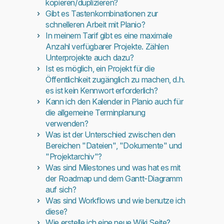
kopieren/duplizieren?
Gibt es Tastenkombinationen zur
schnelleren Arbeit mit Planio?
In meinem Tarif gibt es eine maximale
Anzahl verfügbarer Projekte. Zählen
Unterprojekte auch dazu?
Ist es möglich, ein Projekt für die
Öffentlichkeit zugänglich zu machen, d.h.
es ist kein Kennwort erforderlich?
Kann ich den Kalender in Planio auch für
die allgemeine Terminplanung
verwenden?
Was ist der Unterschied zwischen den
Bereichen "Dateien", "Dokumente" und
"Projektarchiv"?
Was sind Milestones und was hat es mit
der Roadmap und dem Gantt-Diagramm
auf sich?
Was sind Workflows und wie benutze ich
diese?
Wie erstelle ich eine neue Wiki Seite?