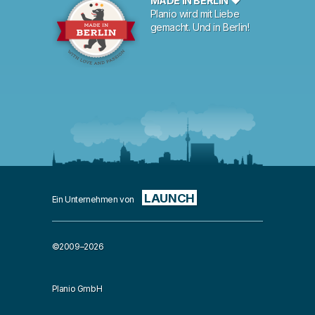
MADE IN BERLIN ♥
Planio wird mit Liebe
gemacht. Und in Berlin!
LAUNCH
Ein Unternehmen von
©2009–2026
Planio GmbH