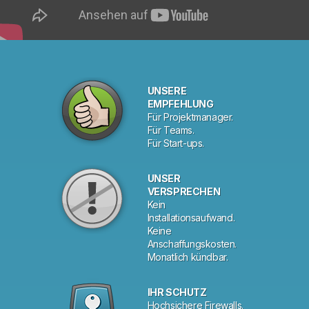
UNSERE
EMPFEHLUNG
Für Projektmanager.
Für Teams.
Für Start-ups.
UNSER
VERSPRECHEN
Kein
Installationsaufwand.
Keine
Anschaffungskosten.
Monatlich kündbar.
IHR SCHUTZ
Hochsichere Firewalls.