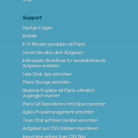
Support
Häufige Fragen
Kontakt
In 10 Minuten produktiv mit Planio
Lernen Sie alles über Aufgaben
Individuelle Workflows für wiederkehrende
Aufgaben erstellen
Help Desk App einrichten
Planio Storage einrichten
Redmine Projekte mit Planio öffentlich
zugänglich machen
Planio Git Repositories mit Eclipse benutzen
Agiles Projektmanagement einrichten
Team Chat auf Ihren Geräten einrichten
Aufgaben aus CSV-Dateien importieren
Import time entries from CSV files