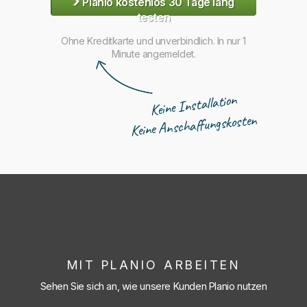
›
Planio kostenlos 30 Tage lang
testen
Ohne Kreditkarte und unverbindlich. In nur 1
Minute angemeldet.
Keine Installation
Keine Anschaffungskosten
MIT PLANIO ARBEITEN
Sehen Sie sich an, wie unsere Kunden Planio nutzen