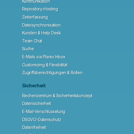
Kommunikation
Repository-Hosting
Zeiterfassung
Dateisynchronisation
Kunden & Help Desk
Team Chat
Suche
E-Mails via Planio Inbox
Customizing & Flexibilität
Zugriffsberechtigungen & Rollen
Sicherheit
Rechenzentrum & Sicherheitskonzept
Datensicherheit
E-Mail-Verschlüsselung
DSGVO-Datenschutz
Datenfreiheit