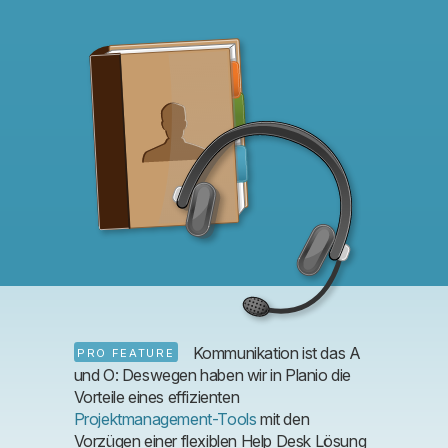
Kommunikation ist das A
PRO FEATURE
und O: Deswegen haben wir in Planio die
Vorteile eines effizienten
Projektmanagement-Tools
mit den
Vorzügen einer flexiblen Help Desk Lösung