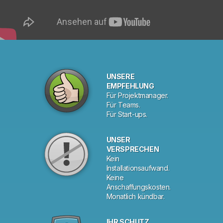
UNSERE
EMPFEHLUNG
Für Projektmanager.
Für Teams.
Für Start-ups.
UNSER
VERSPRECHEN
Kein
Installationsaufwand.
Keine
Anschaffungskosten.
Monatlich kündbar.
IHR SCHUTZ