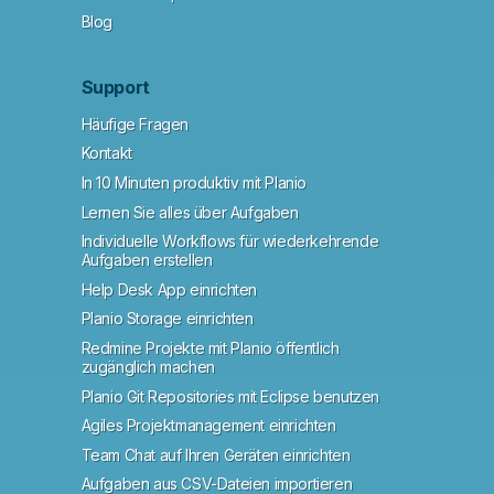
Blog
Support
Häufige Fragen
Kontakt
In 10 Minuten produktiv mit Planio
Lernen Sie alles über Aufgaben
Individuelle Workflows für wiederkehrende
Aufgaben erstellen
Help Desk App einrichten
Planio Storage einrichten
Redmine Projekte mit Planio öffentlich
zugänglich machen
Planio Git Repositories mit Eclipse benutzen
Agiles Projektmanagement einrichten
Team Chat auf Ihren Geräten einrichten
Aufgaben aus CSV-Dateien importieren