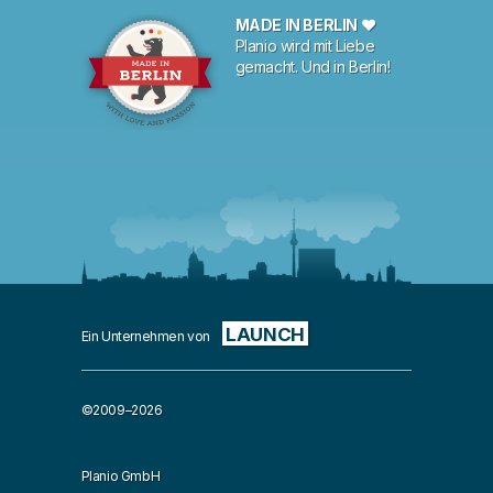
MADE IN BERLIN ♥
Planio wird mit Liebe
gemacht. Und in Berlin!
LAUNCH
Ein Unternehmen von
©2009–2026
Planio GmbH