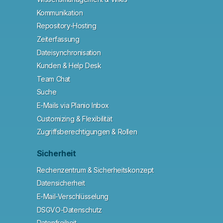
Kommunikation
Repository-Hosting
Zeiterfassung
Dateisynchronisation
Kunden & Help Desk
Team Chat
Suche
E-Mails via Planio Inbox
Customizing & Flexibilität
Zugriffsberechtigungen & Rollen
Sicherheit
Rechenzentrum & Sicherheitskonzept
Datensicherheit
E-Mail-Verschlüsselung
DSGVO-Datenschutz
Datenfreiheit