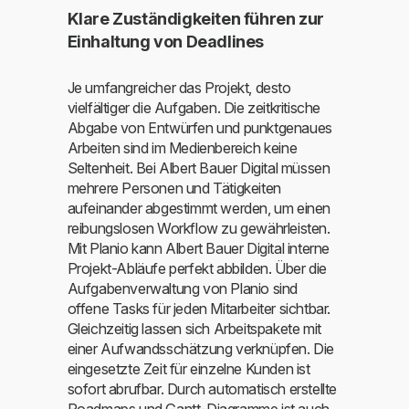
Klare Zuständigkeiten führen zur
Einhaltung von Deadlines
Je umfangreicher das Projekt, desto
vielfältiger die Aufgaben. Die zeitkritische
Abgabe von Entwürfen und punktgenaues
Arbeiten sind im Medienbereich keine
Seltenheit. Bei Albert Bauer Digital müssen
mehrere Personen und Tätigkeiten
aufeinander abgestimmt werden, um einen
reibungslosen Workflow zu gewährleisten.
Mit Planio kann Albert Bauer Digital interne
Projekt-Abläufe perfekt abbilden. Über die
Aufgabenverwaltung von Planio sind
offene Tasks für jeden Mitarbeiter sichtbar.
Gleichzeitig lassen sich Arbeitspakete mit
einer Aufwandsschätzung verknüpfen. Die
eingesetzte Zeit für einzelne Kunden ist
sofort abrufbar. Durch automatisch erstellte
Roadmaps und Gantt-Diagramme ist auch