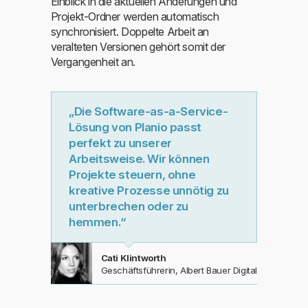
Einblick in die aktuellen Änderungen und
Projekt-Ordner werden automatisch
synchronisiert. Doppelte Arbeit an
veralteten Versionen gehört somit der
Vergangenheit an.
„Die Software-as-a-Service-
Lösung von Planio passt
perfekt zu unserer
Arbeitsweise. Wir können
Projekte steuern, ohne
kreative Prozesse unnötig zu
unterbrechen oder zu
hemmen.“
Cati Klintworth
Geschäftsführerin, Albert Bauer Digital