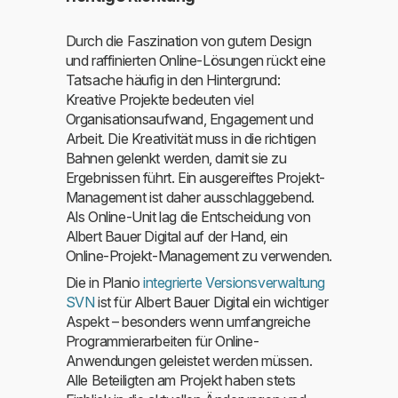
Durch die Faszination von gutem Design
und raffinierten Online-Lösungen rückt eine
Tatsache häufig in den Hintergrund:
Kreative Projekte bedeuten viel
Organisationsaufwand, Engagement und
Arbeit. Die Kreativität muss in die richtigen
Bahnen gelenkt werden, damit sie zu
Ergebnissen führt. Ein ausgereiftes Projekt-
Management ist daher ausschlaggebend.
Als Online-Unit lag die Entscheidung von
Albert Bauer Digital auf der Hand, ein
Online-Projekt-Management zu verwenden.
Die in Planio
integrierte Versionsverwaltung
SVN
ist für Albert Bauer Digital ein wichtiger
Aspekt – besonders wenn umfangreiche
Programmierarbeiten für Online-
Anwendungen geleistet werden müssen.
Alle Beteiligten am Projekt haben stets