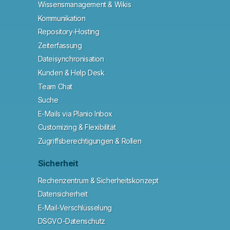
Wissensmanagement & Wikis
Kommunikation
Repository-Hosting
Zeiterfassung
Dateisynchronisation
Kunden & Help Desk
Team Chat
Suche
E-Mails via Planio Inbox
Customizing & Flexibilität
Zugriffsberechtigungen & Rollen
Sicherheit
Rechenzentrum & Sicherheitskonzept
Datensicherheit
E-Mail-Verschlüsselung
DSGVO-Datenschutz