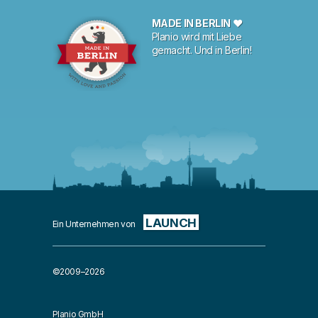
MADE IN BERLIN ♥
Planio wird mit Liebe
gemacht. Und in Berlin!
LAUNCH
Ein Unternehmen von
©2009–2026
Planio GmbH