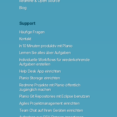
Redmine & Open Source
Blog
Support
Häufige Fragen
Kontakt
In 10 Minuten produktiv mit Planio
Lernen Sie alles über Aufgaben
Individuelle Workflows für wiederkehrende
Aufgaben erstellen
Help Desk App einrichten
Planio Storage einrichten
Redmine Projekte mit Planio öffentlich
zugänglich machen
Planio Git Repositories mit Eclipse benutzen
Agiles Projektmanagement einrichten
Team Chat auf Ihren Geräten einrichten