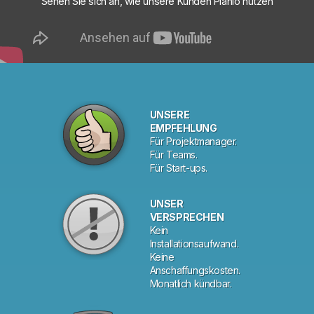
Sehen Sie sich an, wie unsere Kunden Planio nutzen
UNSERE
EMPFEHLUNG
Für Projektmanager.
Für Teams.
Für Start-ups.
UNSER
VERSPRECHEN
Kein
Installationsaufwand.
Keine
Anschaffungskosten.
Monatlich kündbar.