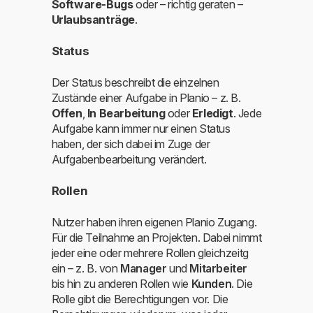
Software-Bugs
oder – richtig geraten –
Urlaubsanträge
.
Status
Der Status beschreibt die einzelnen
Zustände einer Aufgabe in Planio – z. B.
Offen
,
In Bearbeitung
oder
Erledigt
. Jede
Aufgabe kann immer nur einen Status
haben, der sich dabei im Zuge der
Aufgabenbearbeitung verändert.
Rollen
Nutzer haben ihren eigenen Planio Zugang.
Für die Teilnahme an Projekten. Dabei nimmt
jeder eine oder mehrere Rollen gleichzeitg
ein – z. B. von
Manager
und
Mitarbeiter
bis hin zu anderen Rollen wie
Kunden
. Die
Rolle gibt die Berechtigungen vor. Die