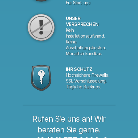
Für Start-ups.
UNSER
VERSPRECHEN
Kein
Installationsaufwand.
Keine
Anschaffungskosten.
Monatlich kündbar.
IHR SCHUTZ
Hochsichere Firewalls.
SSL-Verschlüsselung.
Tägliche Backups.
Rufen Sie uns an! Wir
beraten Sie gerne.