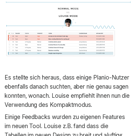
Es stellte sich heraus, dass einige Planio-Nutzer
ebenfalls danach suchten, aber nie genau sagen
konnten, wonach. Louise empfiehlt ihnen nun die
Verwendung des Kompaktmodus.
Einige Feedbacks wurden zu eigenen Features
im neuen Tool. Louise z.B. fand dass die
Tabellen im neuen Design zu breit und »luftig«