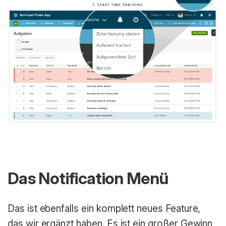
Das Notification Menü
Das ist ebenfalls ein komplett neues Feature,
das wir ergänzt haben. Es ist ein großer Gewinn