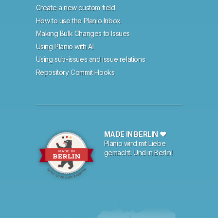
Create a new custom field
How to use the Planio Inbox
Making Bulk Changes to Issues
Using Planio with AI
Using sub-issues and issue relations
Repository Commit Hooks
MADE IN BERLIN ♥
Planio wird mit Liebe
gemacht. Und in Berlin!