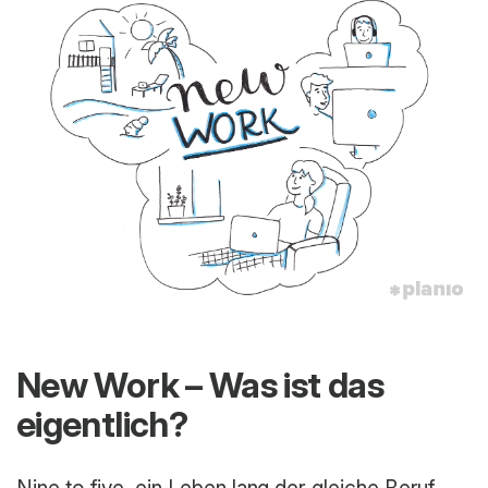
New Work – Was ist das
eigentlich?