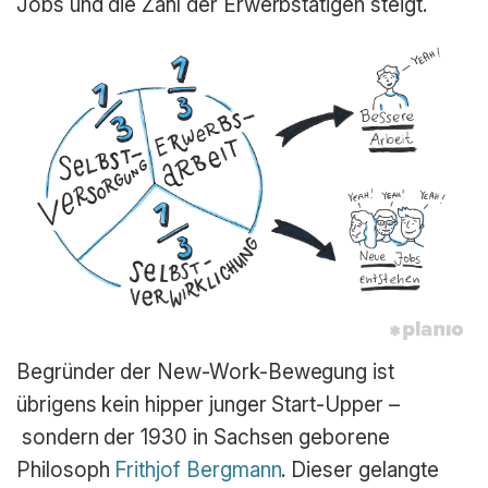
Jobs und die Zahl der Erwerbstätigen steigt.
Begründer der New-Work-Bewegung ist
übrigens kein hipper junger Start-Upper –
sondern der 1930 in Sachsen geborene
Philosoph
Frithjof Bergmann
. Dieser gelangte