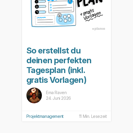
So erstellst du
deinen perfekten
Tagesplan (inkl.
gratis Vorlagen)
Ema Raven
24. Juni 2026
Projektmanagement
11 Min. Lesezeit