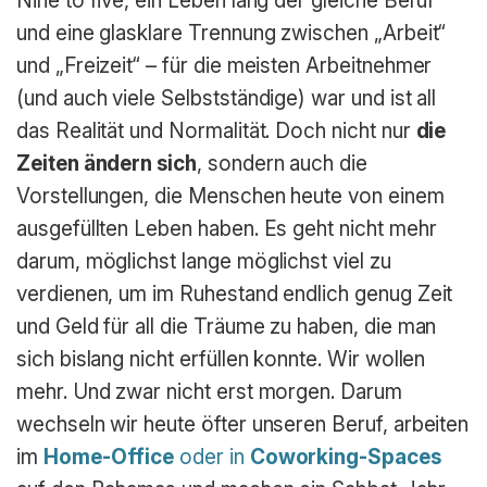
Nine to five, ein Leben lang der gleiche Beruf
und eine glasklare Trennung zwischen „Arbeit“
und „Freizeit“ – für die meisten Arbeitnehmer
(und auch viele Selbstständige) war und ist all
das Realität und Normalität. Doch nicht nur
die
Zeiten ändern sich
, sondern auch die
Vorstellungen, die Menschen heute von einem
ausgefüllten Leben haben. Es geht nicht mehr
darum, möglichst lange möglichst viel zu
verdienen, um im Ruhestand endlich genug Zeit
und Geld für all die Träume zu haben, die man
sich bislang nicht erfüllen konnte. Wir wollen
mehr. Und zwar nicht erst morgen. Darum
wechseln wir heute öfter unseren Beruf, arbeiten
im
Home-Office
oder in
Coworking-Spaces