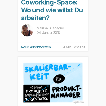
Coworking-Space:
Wo und wie willst Du
arbeiten?
Melissa Guadagno
04. Januar 2018
Neue Arbeitsformen
4 Min. Lesezeit