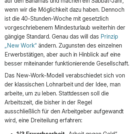
auf den Bahamas und machen ein Sabbat-Jahr,
wenn wir die Möglichkeit dazu haben. Dennoch
ist die 40-Stunden-Woche mit gesetzlich
vorgeschriebenem Mindesturlaub weiterhin der
gängige Standard. Genau das will das
Prinzip
„New Work“
ändern. Zugunsten des einzelnen
Erwerbstätigen, aber auch in Hinblick auf eine
besser miteinander funktionierende Gesellschaft.
Das New-Work-Modell verabschiedet sich von
der klassischen Lohnarbeit und der Idee, man
arbeite, um zu leben. Stattdessen soll die
Arbeitszeit, die bisher in der Regel
ausschließlich für den Arbeitgeber aufgewandt
wird, eine Dreiteilung erfahren: