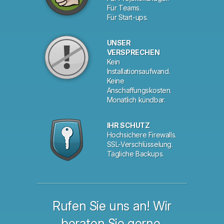
Für Teams.
Für Start-ups.
UNSER
VERSPRECHEN
Kein
Installationsaufwand.
Keine
Anschaffungskosten.
Monatlich kündbar.
IHR SCHUTZ
Hochsichere Firewalls.
SSL-Verschlüsselung.
Tägliche Backups.
Rufen Sie uns an! Wir
beraten Sie gerne.