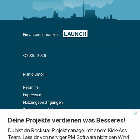
LAUNCH
Ein Unternehmen von
©2009–2026
Planio GmbH
Redmine
Impressum
Nutzungsbedingungen
Datenschutzerklärung
Affiliates
Deine Projekte verdienen was Besseres!
Blog
Du bist ein Rockstar Projektmanager mit einem Kick-Ass
API
Team. Lass dir von nerviger PM Software nicht den Wind