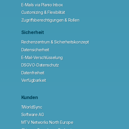
E-Mails via Planio Inbox
Customizing & Flexibilität
Zugriffsberechtigungen & Rollen
Sicherheit
Rechenzentrum & Sicherheitskonzept
Datensicherheit
E-Mail-Verschlüsselung
DSGVO-Datenschutz
Datenfreiheit
Verfügbarkeit
Kunden
1WorldSync
Software AG
MTV Networks North Europe