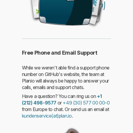
Mehr
Free Phone and Email Support
While we weren't able find a support phone
number on GitHub's website, the team at
Planio will always be happy to answer your
calls, emails and support chats.
Have a question? You can ring us on
+1
(212) 498-9577
or
+49 (30) 577 00 00-0
from Europe to chat. Or send us an email at
kundenservice(at)plan.io
.