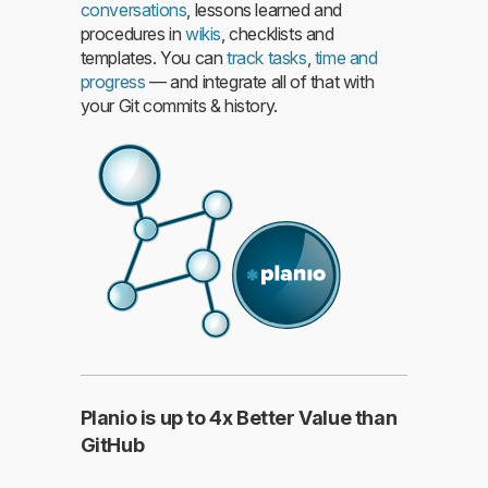
conversations
, lessons learned and
procedures in
wikis
, checklists and
templates. You can
track tasks
,
time and
progress
— and integrate all of that with
your Git commits & history.
Planio is up to 4x Better Value than
GitHub