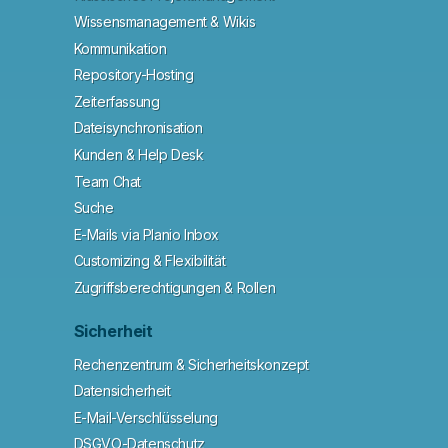
Wissensmanagement & Wikis
Kommunikation
Repository-Hosting
Zeiterfassung
Dateisynchronisation
Kunden & Help Desk
Team Chat
Suche
E-Mails via Planio Inbox
Customizing & Flexibilität
Zugriffsberechtigungen & Rollen
Sicherheit
Rechenzentrum & Sicherheitskonzept
Datensicherheit
E-Mail-Verschlüsselung
DSGVO-Datenschutz