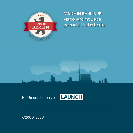
MADE IN BERLIN ♥
Planio wird mit Liebe
gemacht. Und in Berlin!
LAUNCH
Ein Unternehmen von
©2009–2026