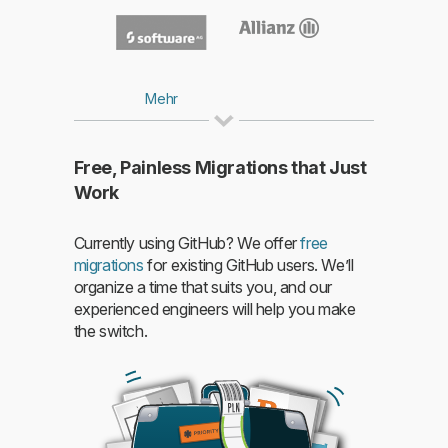
Mehr
Free, Painless Migrations that Just
Work
Mehr
Currently using GitHub? We offer
free
migrations
for existing GitHub users. We’ll
organize a time that suits you, and our
experienced engineers will help you make
the switch.