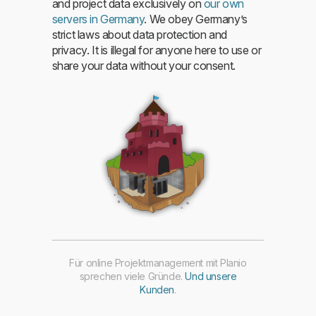
and project data exclusively on
our own
servers in Germany
. We obey Germany’s
strict laws about data protection and
privacy. It is illegal for anyone here to use or
share your data without your consent.
Für online Projektmanagement mit Planio
sprechen viele Gründe.
Und unsere
Kunden
.