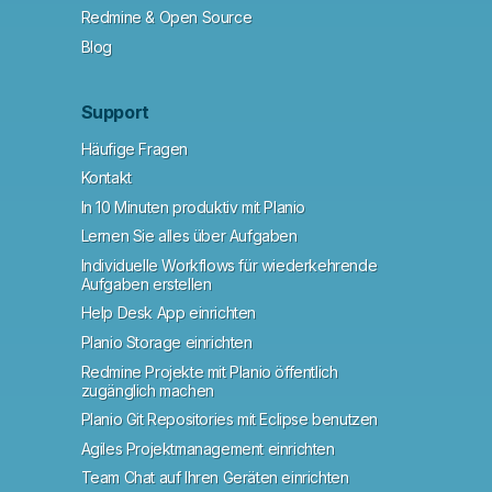
Redmine & Open Source
Blog
Support
Häufige Fragen
Kontakt
In 10 Minuten produktiv mit Planio
Lernen Sie alles über Aufgaben
Individuelle Workflows für wiederkehrende
Aufgaben erstellen
Help Desk App einrichten
Planio Storage einrichten
Redmine Projekte mit Planio öffentlich
zugänglich machen
Planio Git Repositories mit Eclipse benutzen
Agiles Projektmanagement einrichten
Team Chat auf Ihren Geräten einrichten