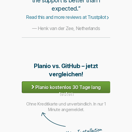
the support is better than I
expected.“
Read this and more reviews at Trustpilot
— Henk van der Zee, Netherlands
Planio vs. GitHub – jetzt
vergleichen!
›
Planio kostenlos 30 Tage lang
testen
Ohne Kreditkarte und unverbindlich. In nur 1
Minute angemeldet.
Keine Installation