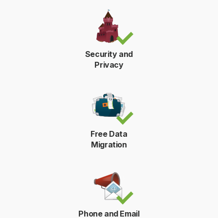
Security and
Privacy
Free Data
Migration
Phone and Email