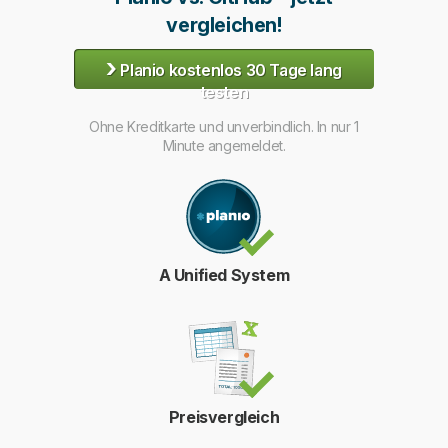
vergleichen!
›
Planio kostenlos 30 Tage lang
testen
Ohne Kreditkarte und unverbindlich. In nur 1
Minute angemeldet.
A Unified System
Preisvergleich