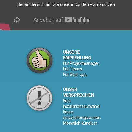
Sehen Sie sich an, wie unsere Kunden Planio nutzen
UNSERE
EMPFEHLUNG
Für Projektmanager.
Für Teams.
Für Start-ups.
UNSER
VERSPRECHEN
Kein
Installationsaufwand.
Keine
Anschaffungskosten.
Monatlich kündbar.