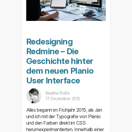
Redesigning
Redmine – Die
Geschichte hinter
dem neuen Planio
User Interface
Nadine Roßa
17. Dezember 2015
Alles begann im Frühjahr 2015, als Jan
und ich mit der Typografie von Planio
und den Farben direkt im CSS
herumexperimentierten. Innerhalb einer