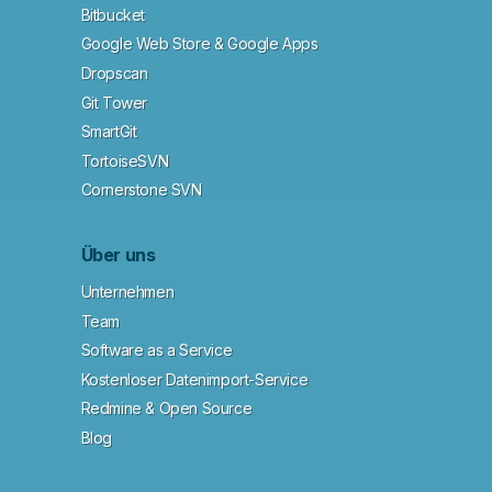
Bitbucket
Google Web Store & Google Apps
Dropscan
Git Tower
SmartGit
TortoiseSVN
Cornerstone SVN
Über uns
Unternehmen
Team
Software as a Service
Kostenloser Datenimport-Service
Redmine & Open Source
Blog