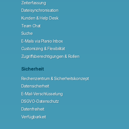
Zeiterfassung
Dateisynchronisation
Kunden & Help Desk
Team Chat
Suche
E-Mails via Planio Inbox
Customizing & Flexibilität
Zugriffsberechtigungen & Rollen
Sicherheit
Rechenzentrum & Sicherheitskonzept
Datensicherheit
E-Mail-Verschlüsselung
DSGVO-Datenschutz
Datenfreiheit
Verfügbarkeit